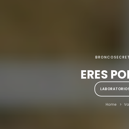
BRONCOSECRET
ERES PO
LABORATORIOS 
Home
V