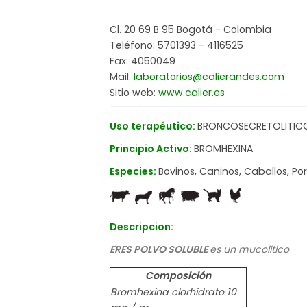
Cl. 20 69 B 95 Bogotá - Colombia
Teléfono: 5701393 - 4116525
Fax: 4050049
Mail:
laboratorios@calierandes.com
Sitio web:
www.calier.es
Uso terapéutico:
BRONCOSECRETOLITICO
Principio Activo:
BROMHEXINA
Especies:
Bovinos, Caninos, Caballos, Po
Descripcion:
ERES POLVO SOLUBLE
es un mucolítico
Composición
Bromhexina clorhidrato 10