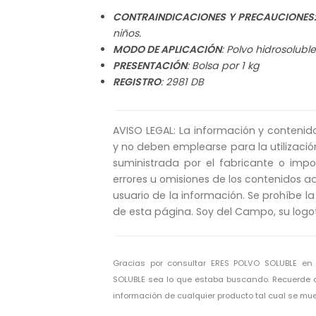
CONTRAINDICACIONES Y PRECAUCIONES
niños.
MODO DE APLICACIÓN
: Polvo hidrosoluble
PRESENTACIÓN
: Bolsa por 1 kg
REGISTRO
: 2981 DB
AVISO LEGAL: La información y contenid
y no deben emplearse para la utilizació
suministrada por el fabricante o imp
errores u omisiones de los contenidos aq
usuario de la información. Se prohíbe la
de esta página. Soy del Campo, su logo
Gracias por consultar ERES POLVO SOLUBLE en
SOLUBLE sea lo que estaba buscando. Recuerde 
información de cualquier producto tal cual se mu