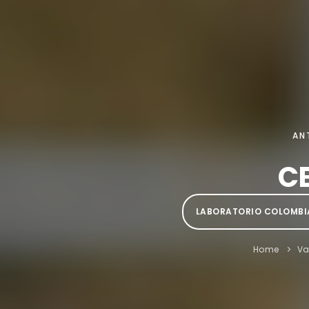
AN
CE
LABORATORIO COLOMBIAN
Home
V