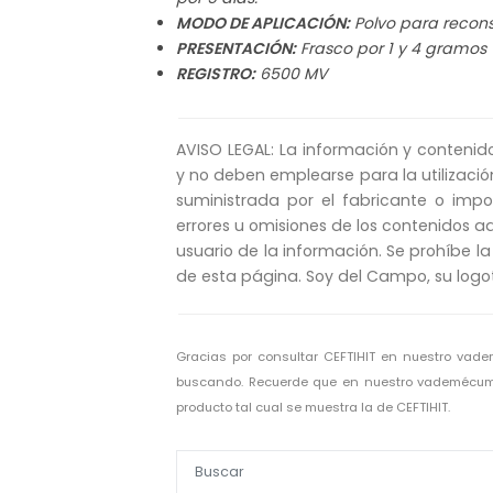
MODO DE APLICACIÓN:
Polvo para reconst
PRESENTACIÓN:
Frasco por 1 y 4 gramos
REGISTRO:
6500 MV
AVISO LEGAL: La información y contenid
y no deben emplearse para la utilizació
suministrada por el fabricante o imp
errores u omisiones de los contenidos aq
usuario de la información. Se prohíbe la
de esta página. Soy del Campo, su logo
Gracias por consultar CEFTIHIT en nuestro vad
buscando. Recuerde que en nuestro vademécum V
producto tal cual se muestra la de CEFTIHIT.