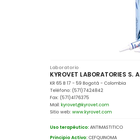
Laboratorio
KYROVET LABORATORIES S. A
KR 65 B 17 - 59 Bogotá - Colombia
Teléfono: (571)7424842
Fax: (571)4176375
Mail:
kyrovet@kyrovet.com
Sitio web:
www.kyrovet.com
Uso terapéutico:
ANTIMASTITICO
Principio Activo:
CEFQUINOMA