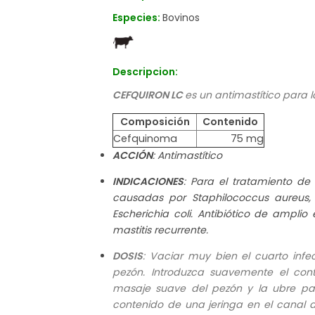
Especies:
Bovinos
Descripcion:
CEFQUIRON LC
es un antimastítico para 
Composición
Contenido
Cefquinoma
75 mg
ACCIÓN
: Antimastítico
INDICACIONES
: Para el tratamiento de 
causadas por Staphilococcus aureus, S
Escherichia coli. Antibiótico de ampl
mastitis recurrente.
DOSIS
: Vaciar muy bien el cuarto infe
pezón. Introduzca suavemente el con
masaje suave del pezón y la ubre para
contenido de una jeringa en el canal 