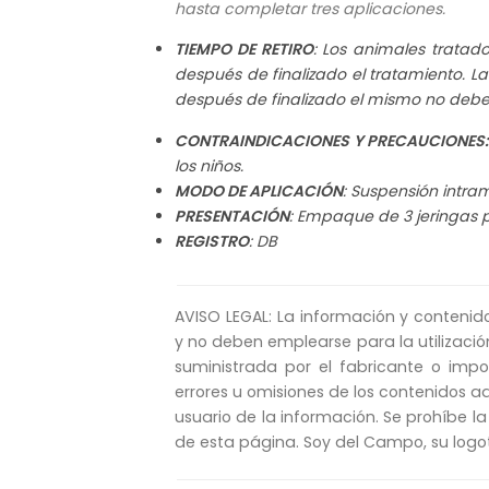
hasta completar tres aplicaciones.
TIEMPO DE RETIRO
: Los animales trata
después de finalizado el tratamiento. L
después de finalizado el mismo no deb
CONTRAINDICACIONES Y PRECAUCIONES
los niños.
MODO DE APLICACIÓN
: Suspensión intr
PRESENTACIÓN
: Empaque de 3 jeringas 
REGISTRO
: DB
AVISO LEGAL: La información y contenid
y no deben emplearse para la utilizació
suministrada por el fabricante o imp
errores u omisiones de los contenidos aq
usuario de la información. Se prohíbe la
de esta página. Soy del Campo, su logo