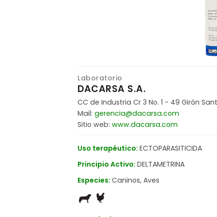
Laboratorio
DACARSA S.A.
CC de Industria Cr 3 No. 1 - 49 Girón Sa
Mail:
gerencia@dacarsa.com
Sitio web:
www.dacarsa.com
Uso terapéutico:
ECTOPARASITICIDA
Principio Activo:
DELTAMETRINA
Especies:
Caninos, Aves