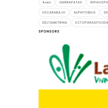
Aves
GARRAPATAS
RIPHICEP
ESCARABAJO
ALPHITOBIUS
D
DELTAMETRINA
ECTOPARASITICID
SPONSORS