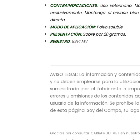
CONTRAINDICACIONES
: Uso veterinario. 
exclusivamente. Mantenga el envase bien t
directa.
MODO DE APLICACIÓN
: Polvo soluble
PRESENTACIÓN
: Sobre por 20 gramos.
REGISTRO
: 8314 MV
AVISO LEGAL: La información y contenid
y no deben emplearse para la utilizació
suministrada por el fabricante o imp
errores u omisiones de los contenidos aq
usuario de la información. Se prohíbe la
de esta página. Soy del Campo, su logo
Gracias por consultar CARBAMULT VET en nuestr