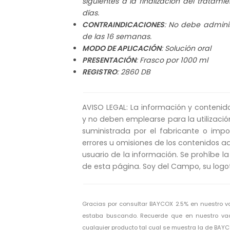
siguientes a la finalización del tratam
días.
CONTRAINDICACIONES
: No debe admini
de las 16 semanas.
MODO DE APLICACIÓN
: Solución oral
PRESENTACIÓN
: Frasco por 1000 ml
REGISTRO
: 2860 DB
AVISO LEGAL: La información y contenid
y no deben emplearse para la utilizació
suministrada por el fabricante o imp
errores u omisiones de los contenidos aq
usuario de la información. Se prohíbe la
de esta página. Soy del Campo, su logo
Gracias por consultar BAYCOX 2.5% en nuestro 
estaba buscando. Recuerde que en nuestro vad
cualquier producto tal cual se muestra la de BAYC