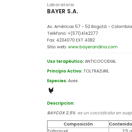
Laboratorio
BAYER S.A.
Av. Américas 57 - 52 Bogotá - Colombia
Teléfono: +(571)4142277
Fax: 4234070 EXT 4382
Sitio web:
www.bayerandina.com
Uso terapéutico:
ANTICOCCIDIAL
Principio Activo:
TOLTRAZURIL
Especies:
Aves
Descripcion:
BAYCOX 2.5%
es un coccidicida en susp
Composición
Contenid
Toltrazuril
2.5 