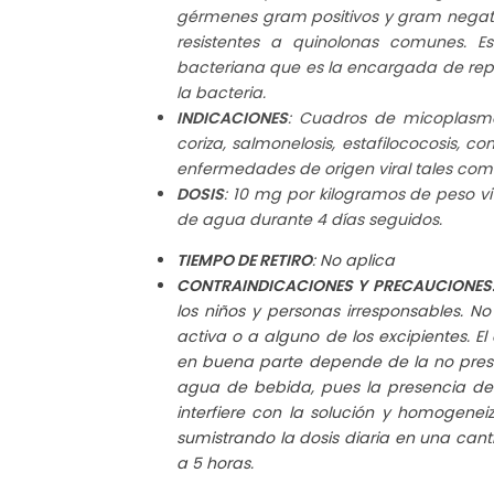
gérmenes gram positivos y gram negat
resistentes a quinolonas comunes. E
bacteriana que es la encargada de repl
la bacteria.
INDICACIONES
: Cuadros de micoplasmosi
coriza, salmonelosis, estafilococosis, 
enfermedades de origen viral tales como
DOSIS
: 10 mg por kilogramos de peso viv
de agua durante 4 días seguidos.
TIEMPO DE RETIRO
: No aplica
CONTRAINDICACIONES Y PRECAUCIONES
los niños y personas irresponsables.
No 
activa o a alguno de los excipientes. El
en buena parte depende de la no prese
agua de bebida, pues la presencia de
interfiere con la solución y homogene
sumistrando la dosis diaria en una ca
a 5 horas.