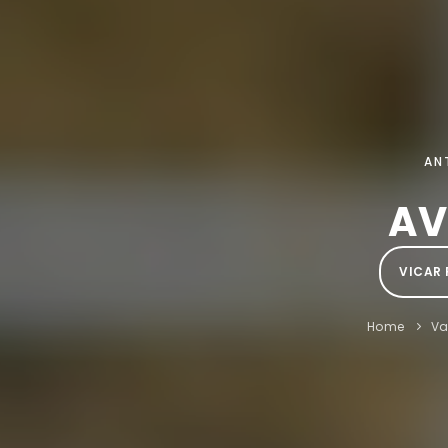
AN
AV
VICAR 
Home
V