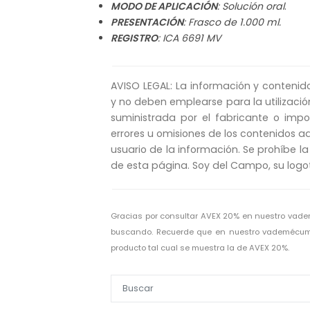
MODO DE APLICACIÓN
: Solución oral
.
PRESENTACIÓN
: Frasco de 1.000 ml.
REGISTRO
: ICA 6691 MV
AVISO LEGAL: La información y contenid
y no deben emplearse para la utilizació
suministrada por el fabricante o imp
errores u omisiones de los contenidos aq
usuario de la información. Se prohíbe la
de esta página. Soy del Campo, su logo
Gracias por consultar AVEX 20% en nuestro vad
buscando. Recuerde que en nuestro vademécum V
producto tal cual se muestra la de AVEX 20%.