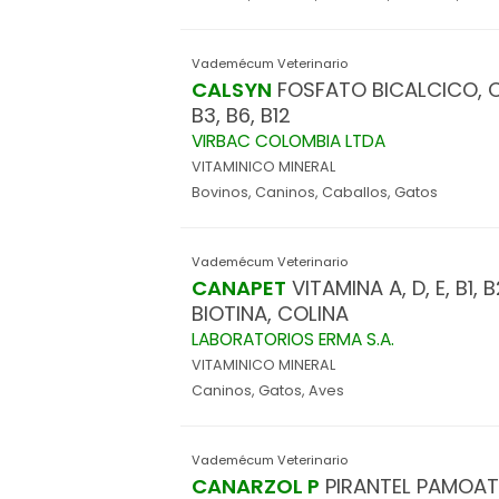
Vademécum Veterinario
CALSYN
FOSFATO BICALCICO, CA
B3, B6, B12
VIRBAC COLOMBIA LTDA
VITAMINICO MINERAL
Bovinos, Caninos, Caballos, Gatos
Vademécum Veterinario
CANAPET
VITAMINA A, D, E, B1,
BIOTINA, COLINA
LABORATORIOS ERMA S.A.
VITAMINICO MINERAL
Caninos, Gatos, Aves
Vademécum Veterinario
CANARZOL P
PIRANTEL PAMOA