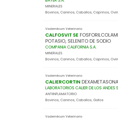
BAYER S.A.
MINERALES
Bovinos, Caninos, Caballos, Caprinos, Ovin
Vademécum Veterinario
CALFOSVIT SE
FOSFORILCOLAMI
POTASIO, SELENITO DE SODIO
COMPANIA CALIFORNIA S.A.
MINERALES
Bovinos, Caninos, Caballos, Caprinos, Ovi
Vademécum Veterinario
CALIERCORTIN
DEXAMETASON
LABORATORIOS CALIER DE LOS ANDES S.
ANTIINFLAMATORIO
Bovinos, Caninos, Caballos, Gatos
Vademécum Veterinario