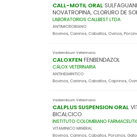
CALL-MOTIL ORAL
SULFAGUANID
NOVATROPINA, CLORURO DE SO
LABORATORIOS CALLBEST LTDA
ANTIMICROBIANO
Bovinos, Caninos, Caballos, Ovinos, Porcin
Vademécum Veterinario
CALOXFEN
FENBENDAZOL
CALOX VETERINARIA
ANTIHELMINTICO
Bovinos, Caninos, Caballos, Caprinos, Ovi
Vademécum Veterinario
CALPLUS SUSPENSION ORAL
VIT
BICALCICO
INSTITUTO COLOMBIANO FARMACEUTI
VITAMINICO MINERAL
Bovinos, Caninos, Caballos, Porcinos, Gat