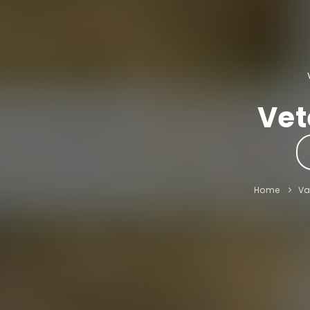
Vet
Home
V