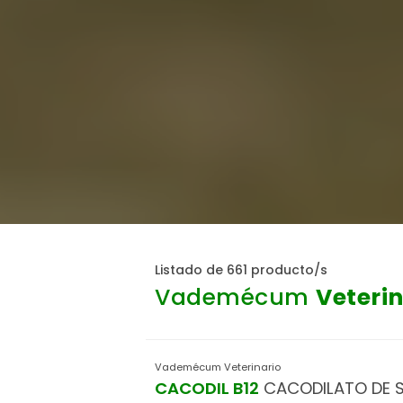
Listado de 661 producto/s
Vademécum
Veterin
Vademécum Veterinario
CACODIL B12
CACODILATO DE SO