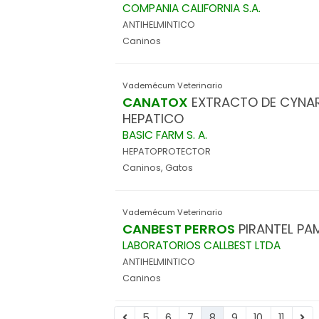
COMPANIA CALIFORNIA S.A.
ANTIHELMINTICO
Caninos
Vademécum Veterinario
CANATOX
EXTRACTO DE CYNAR
HEPATICO
BASIC FARM S. A.
HEPATOPROTECTOR
Caninos, Gatos
Vademécum Veterinario
CANBEST PERROS
PIRANTEL P
LABORATORIOS CALLBEST LTDA
ANTIHELMINTICO
Caninos
5
6
7
8
9
10
11